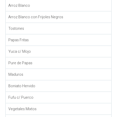
Arroz Blanco
Arroz Blanco con Frijoles Negros
Tostones
Papas Fritas
Yuca c/ Mojo
Pure de Papas
Maduros
Boniato Hervido
Fufu c/ Puerco
Vegetales Mixtos