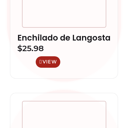
Enchilado de Langosta
$
25.98
VIEW