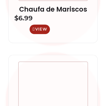
Chaufa de Mariscos
$
6.99
VIEW