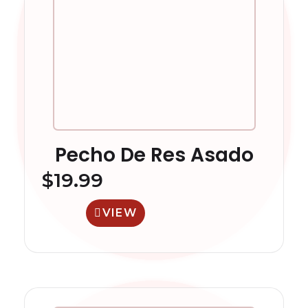
Pecho De Res Asado
$
19.99
VIEW