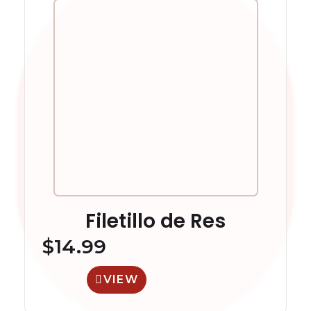
Filetillo de Res
$
14.99
VIEW