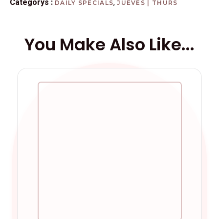
Categorys :
,
DAILY SPECIALS
JUEVES | THURS
You Make Also Like...