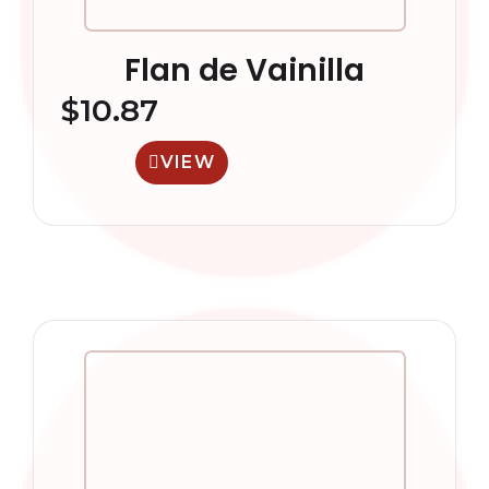
Flan de Vainilla
$
10.87
VIEW