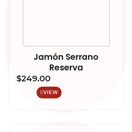
Jamón Serrano
Reserva
$
249.00
VIEW