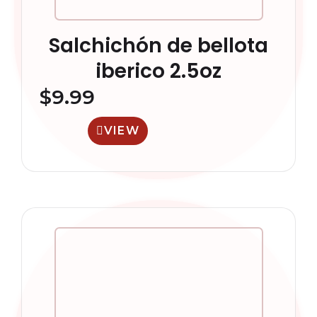
Salchichón de bellota
iberico 2.5oz
$
9.99
VIEW