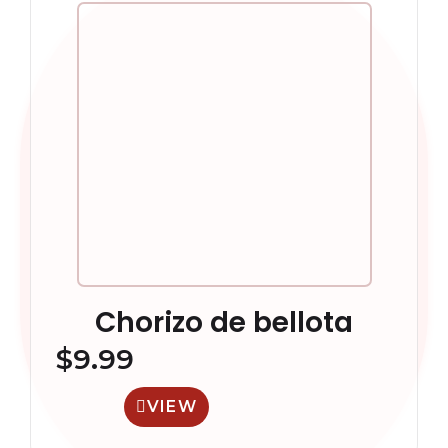
Chorizo de bellota
$
9.99
VIEW