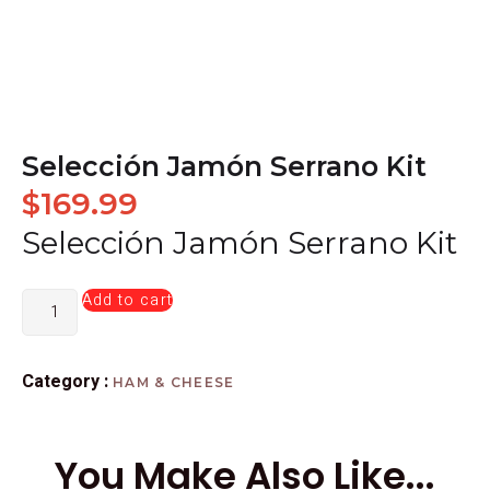
Selección Jamón Serrano Kit
$
169.99
Selección Jamón Serrano Kit
Add to cart
Category :
HAM & CHEESE
You Make Also Like...