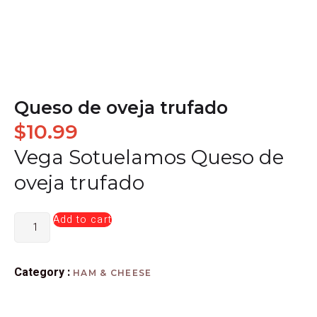
Queso de oveja trufado
$
10.99
Vega Sotuelamos Queso de
oveja trufado
Add to cart
Category :
HAM & CHEESE