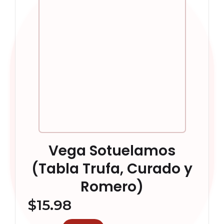
Vega Sotuelamos
(Tabla Trufa, Curado y
Romero)
$
15.98