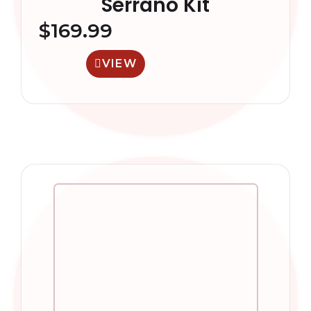
Serrano Kit
$
169.99
VIEW