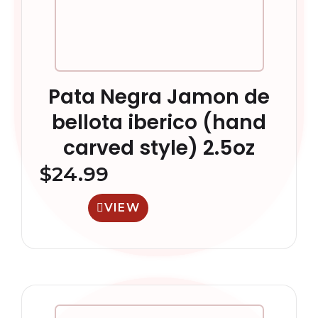
Pata Negra Jamon de
bellota iberico (hand
carved style) 2.5oz
$
24.99
VIEW