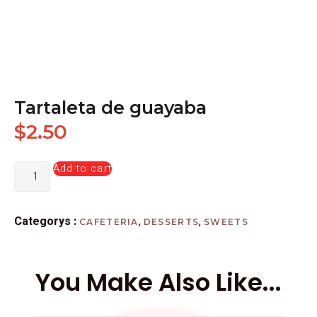
Tartaleta de guayaba
$
2.50
Add to cart
Categorys :
,
,
CAFETERIA
DESSERTS
SWEETS
You Make Also Like...