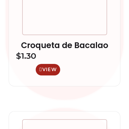
Croqueta de Bacalao
$
1.30
VIEW