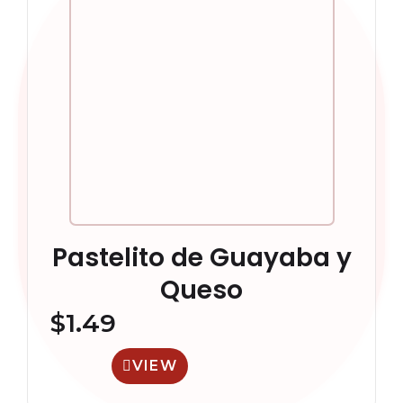
Pastelito de Guayaba y
Queso
$
1.49
VIEW