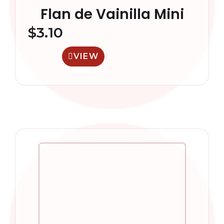
Flan de Vainilla Mini
$
3.10
VIEW