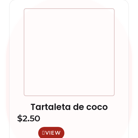
Tartaleta de coco
$
2.50
VIEW