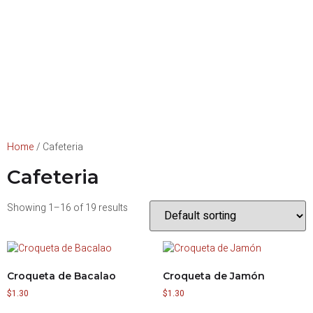
Home
/ Cafeteria
Cafeteria
Showing 1–16 of 19 results
Croqueta de Bacalao
Croqueta de Jamón
$
1.30
$
1.30