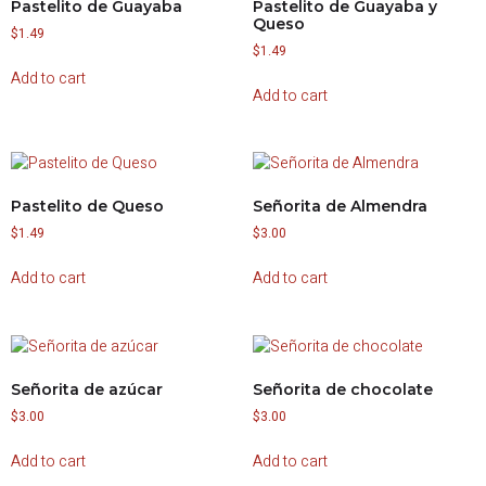
Pastelito de Guayaba
Pastelito de Guayaba y
Queso
$
1.49
$
1.49
Add to cart
Add to cart
Pastelito de Queso
Señorita de Almendra
$
1.49
$
3.00
Add to cart
Add to cart
Señorita de azúcar
Señorita de chocolate
$
3.00
$
3.00
Add to cart
Add to cart